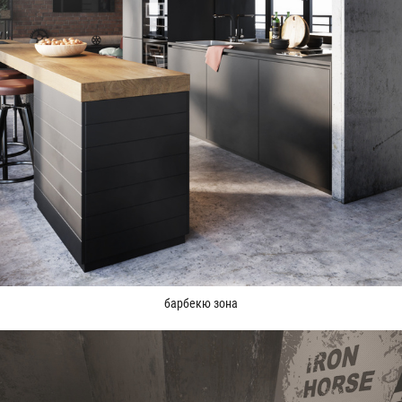
барбекю зона