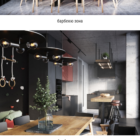
барбекю зона