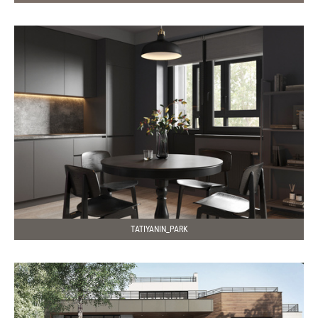
TATIYANIN_PARK