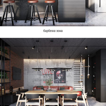
барбекю зона