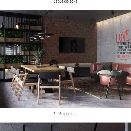
барбекю зона
барбекю зона