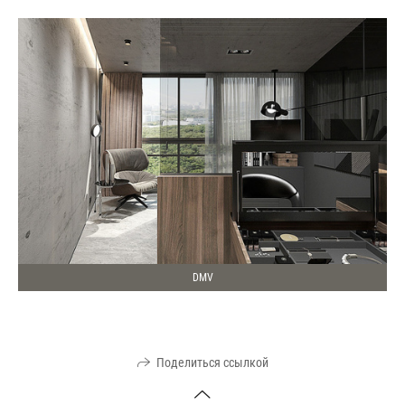
DMV
Поделиться ссылкой