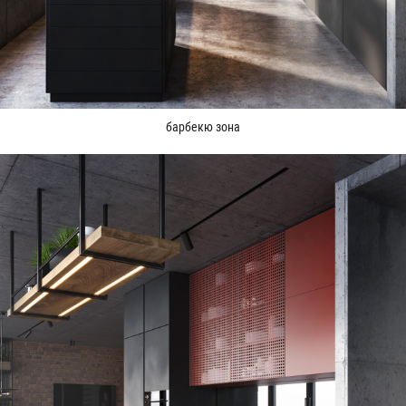
барбекю зона