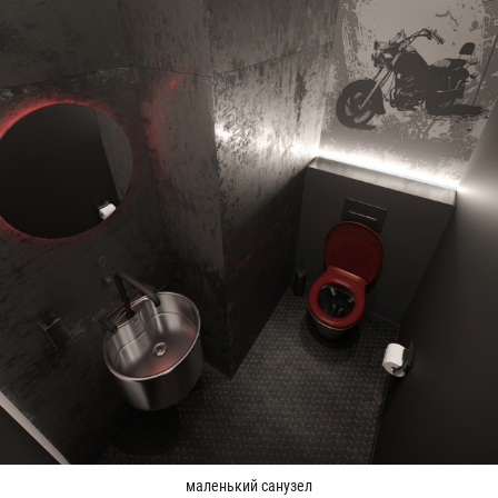
маленький санузел