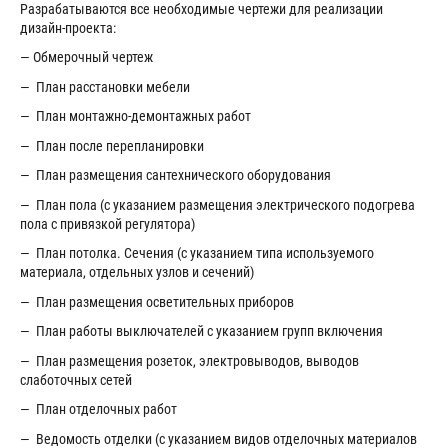
Разрабатываются все необходимые чертежи для реализации
дизайн-проекта:
— Обмерочный чертеж
— План расстановки мебели
— План монтажно-демонтажных работ
— План после перепланировки
— План размещения сантехнического оборудования
— План пола (с указанием размещения электрического подогрева
пола с привязкой регулятора)
— План потолка. Сечения (с указанием типа используемого
материала, отдельных узлов и сечений)
— План размещения осветительных приборов
— План работы выключателей с указанием групп включения
— План размещения розеток, электровыводов, выводов
слаботочных сетей
— План отделочных работ
— Ведомость отделки (с указанием видов отделочных материалов