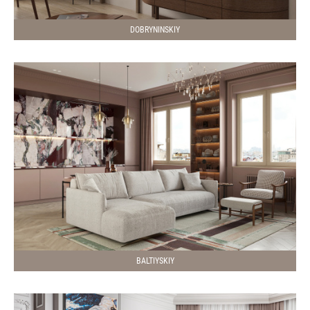
DOBRYNINSKIY
BALTIYSKIY