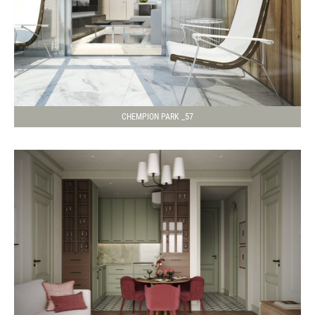
CHEMPION PARK _57